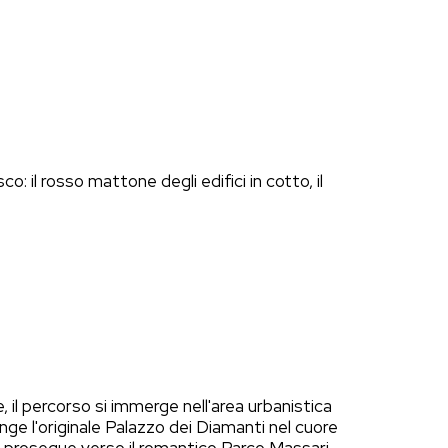
: il rosso mattone degli edifici in cotto, il
 il percorso si immerge nell'area urbanistica
unge l'originale Palazzo dei Diamanti nel cuore