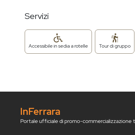
Servizi
Accessibile in sedia a rotelle
Tour di gruppo
InFerrara
Portale ufficiale di promo-commercializzazione tur