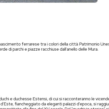
nascimento ferrarese tra i colori della città Patrimonio Unesco
de di parchi e piazze racchiuse dall'anello delle Mura.
uchi e duchesse Estensi, di cui si racconteranno le vicende,
I d'Este, fiancheggiato da eleganti palazzi d'epoca, si raggi