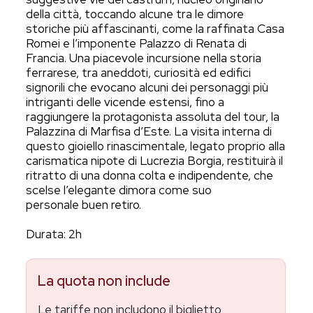
della città, toccando alcune tra le dimore
storiche più affascinanti, come la raffinata Casa
Romei e l’imponente Palazzo di Renata di
Francia. Una piacevole incursione nella storia
ferrarese, tra aneddoti, curiosità ed edifici
signorili che evocano alcuni dei personaggi più
intriganti delle vicende estensi, fino a
raggiungere la protagonista assoluta del tour, la
Palazzina di Marfisa d’Este. La visita interna di
questo gioiello rinascimentale, legato proprio alla
carismatica nipote di Lucrezia Borgia, restituirà il
ritratto di una donna colta e indipendente, che
scelse l’elegante dimora come suo
personale
buen retiro.
Durata: 2h
La quota non include
Le tariffe non includono il biglietto