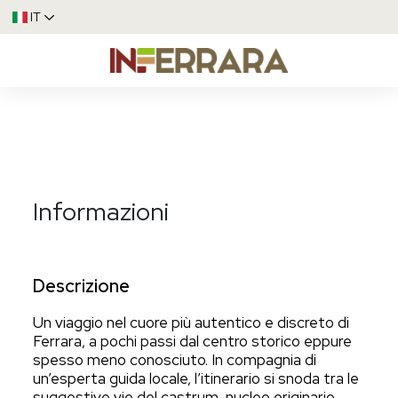
IT
Informazioni
Descrizione
Un viaggio nel cuore più autentico e discreto di
Ferrara, a pochi passi dal centro storico eppure
spesso meno conosciuto. In compagnia di
un’esperta guida locale, l’itinerario si snoda tra le
suggestive vie del castrum, nucleo originario