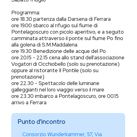
Programma:
ore 18.30 partenza dalla Darsena di Ferrara
ore 19.00 sbarco al rifugio sul fiume di
Pontelagoscuro con picolo aperitivo, e a seguito
camminata attraverso il ponte sul fiume Po fino
alla golena di S.M.Maddalena
ore 19.30 Benedizione delle acque del Po
ore 20.15 - 22.15 cena allo stand dell'associazione
Vogatori di Occhiobello (solo su prenotazione)
oppure al ristorante Il Pontile (solo su
prenotazione)
ore 22.30 - Spettacolo delle luminarie
galleggianti nel loro viaggio verso il mare
ore 23.30 imbarco a Pontelagoscuro, ore 00.15
arrivo a Ferrara
Punto d'incontro
Consorzio Wunderkammer, 57, Via