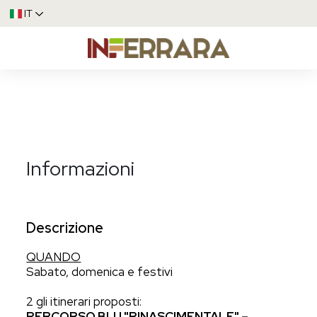
IT
Informazioni
Descrizione
QUANDO
Sabato, domenica e festivi
2 gli itinerari proposti:
PERCORSO BLU "RINASCIMENTALE" –