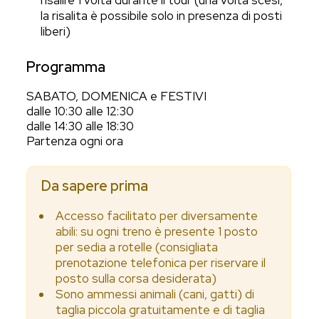
risalire 1 volta durante il tour (una volta scesi,
la risalita è possibile solo in presenza di posti
liberi)
Programma
SABATO, DOMENICA e FESTIVI
dalle 10:30 alle 12:30
dalle 14:30 alle 18:30
Partenza ogni ora
Da sapere prima
Accesso facilitato per diversamente
abili: su ogni treno è presente 1 posto
per sedia a rotelle (consigliata
prenotazione telefonica per riservare il
posto sulla corsa desiderata)
Sono ammessi animali (cani, gatti) di
taglia piccola gratuitamente e di taglia