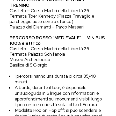
TRENINO
Castello – Corso Martiri della Libertà 26
Fermata Tper Kennedy (Piazza Travaglio e
parcheggio auto centro storico)
Palazzo dei Diamanti – Parco Massari
PERCORSO ROSSO "MEDIEVALE" – MINIBUS
100% elettrico
Castello – Corso Martiri della Libertà 26
Fermata Palazzo Schifanoia
Museo Archeologico
Basilica di S.Giorgio
l percorsi hanno una durata di circa 35/40
minuti
A bordo, durante il tour, è disponibile
un'audioguida in 6 lingue con informazioni e
approfondimenti sui monumenti visibili lungo
il percorso e curiosità sulla città di Ferrara
Modalità Hop on Hop off: si può scendere e