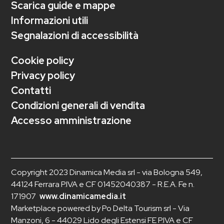
Scarica guide e mappe
Informazioni utili
Segnalazioni di accessibilità
Cookie policy
Privacy policy
Contatti
Condizioni generali di vendita
Accesso amministrazione
Copyright 2023 Dinamica Media srl - via Bologna 549,
44124 Ferrara P.IVA e CF 01452040387 - R.E.A. Fe n.
171907
www.dinamicamedia.it
Marketplace powered by Po Delta Tourism srl - Via
Manzoni, 6 - 44029 Lido degli Estensi FE P.IVA e CF